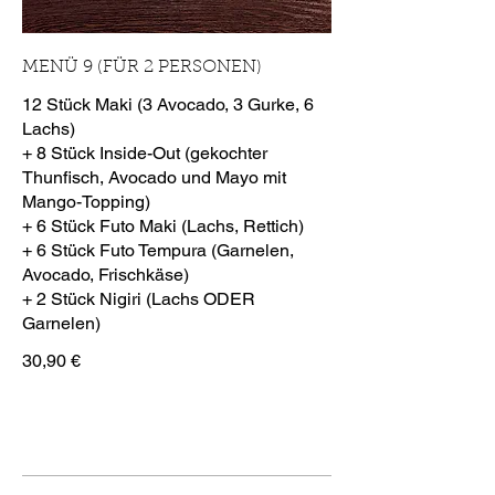
MENÜ 9 (FÜR 2 PERSONEN)
12 Stück Maki (3 Avocado, 3 Gurke, 6
Lachs)
+ 8 Stück Inside-Out (gekochter
Thunfisch, Avocado und Mayo mit
Mango-Topping)
+ 6 Stück Futo Maki (Lachs, Rettich)
+ 6 Stück Futo Tempura (Garnelen,
Avocado, Frischkäse)
+ 2 Stück Nigiri (Lachs ODER
Garnelen)
30,90 €