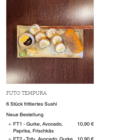
FUTO TEMPURA
6 Stück frittiertes Sushi
Neue Bestellung
FT1 - Gurke, Avocado,
10,90 €
Paprika, Frischkäs
FT2 - Tofu, Avocado, Gurke,
10,90 €