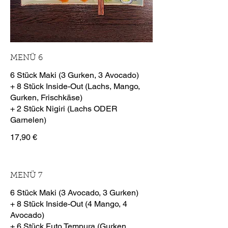
MENÜ 6
6 Stück Maki (3 Gurken, 3 Avocado)
+ 8 Stück Inside-Out (Lachs, Mango,
Gurken, Frischkäse)
+ 2 Stück Nigiri (Lachs ODER
17,90 €
MENÜ 7
6 Stück Maki (3 Avocado, 3 Gurken)
+ 8 Stück Inside-Out (4 Mango, 4
Avocado)
+ 6 Stück Futo Tempura (Gurken,