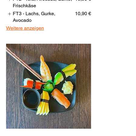
Frischkäse
FT3 - Lachs, Gurke,
10,90 €
Avocado
Weitere anzeigen