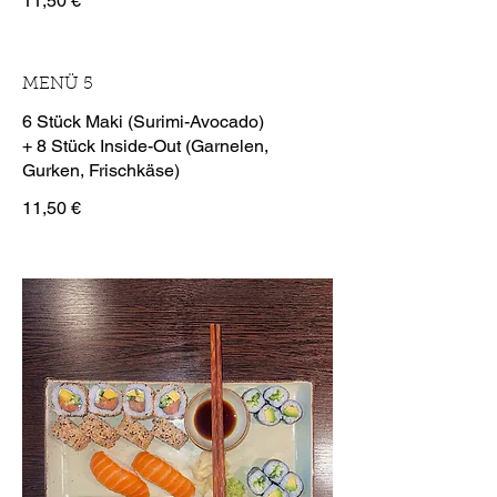
11,50 €
MENÜ 5
6 Stück Maki (Surimi-Avocado)
+ 8 Stück Inside-Out (Garnelen,
11,50 €