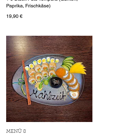
19,90 €
MENÜ 8