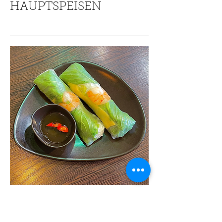
HAUPTSPEISEN
1. Sommerrollen (2Stk.)
In Reispapier gerollte