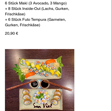
6 Stück Maki (3 Avocado, 3 Mango)
+ 8 Stück Inside-Out (Lachs, Gurken,
Frischkäse)
+ 6 Stück Futo Tempura (Garnelen,
20,90 €