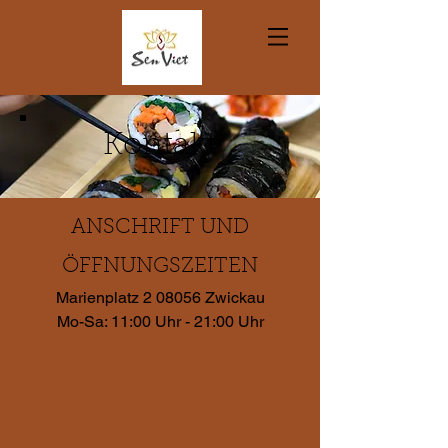
Kontakt
ANSCHRIFT UND
ÖFFNUNGSZEITEN
Marienplatz 2 08056 Zwickau
Mo-Sa: 11:00 Uhr - 21:00 Uhr